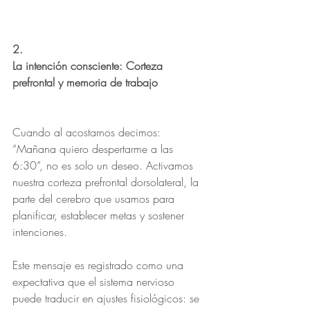
2.
La intención consciente: Corteza 
prefrontal y memoria de trabajo
Cuando al acostarnos decimos: 
“Mañana quiero despertarme a las 
6:30”, no es solo un deseo. Activamos 
nuestra corteza prefrontal dorsolateral, la 
parte del cerebro que usamos para 
planificar, establecer metas y sostener 
intenciones.
Este mensaje es registrado como una 
expectativa que el sistema nervioso 
puede traducir en ajustes fisiológicos: se 