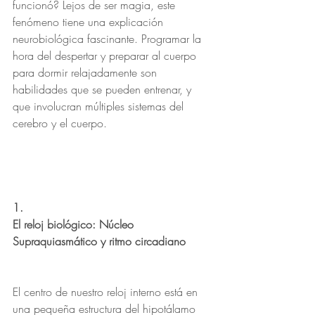
funcionó? Lejos de ser magia, este 
fenómeno tiene una explicación 
neurobiológica fascinante. Programar la 
hora del despertar y preparar al cuerpo 
para dormir relajadamente son 
habilidades que se pueden entrenar, y 
que involucran múltiples sistemas del 
cerebro y el cuerpo.
1.
El reloj biológico: Núcleo 
Supraquiasmático y ritmo circadiano
El centro de nuestro reloj interno está en 
una pequeña estructura del hipotálamo 