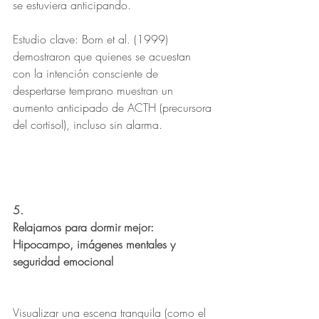
se estuviera anticipando.
Estudio clave: Born et al. (1999) 
demostraron que quienes se acuestan 
con la intención consciente de 
despertarse temprano muestran un 
aumento anticipado de ACTH (precursora 
del cortisol), incluso sin alarma.
5.
Relajarnos para dormir mejor: 
Hipocampo, imágenes mentales y 
seguridad emocional
Visualizar una escena tranquila (como el 