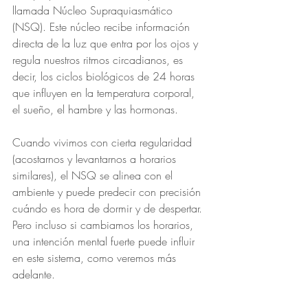
llamada Núcleo Supraquiasmático 
(NSQ). Este núcleo recibe información 
directa de la luz que entra por los ojos y 
regula nuestros ritmos circadianos, es 
decir, los ciclos biológicos de 24 horas 
que influyen en la temperatura corporal, 
el sueño, el hambre y las hormonas.
Cuando vivimos con cierta regularidad 
(acostarnos y levantarnos a horarios 
similares), el NSQ se alinea con el 
ambiente y puede predecir con precisión 
cuándo es hora de dormir y de despertar. 
Pero incluso si cambiamos los horarios, 
una intención mental fuerte puede influir 
en este sistema, como veremos más 
adelante.