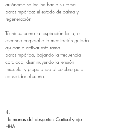
autónomo se incline hacia su rama 
parasimpática: el estado de calma y 
regeneración.
Técnicas como la respiración lenta, el 
escaneo corporal o la meditación guiada 
ayudan a activar esta rama 
parasimpática, bajando la frecuencia 
cardíaca, disminuyendo la tensión 
muscular y preparando al cerebro para 
consolidar el sueño.
4.
Hormonas del despertar: Cortisol y eje 
HHA