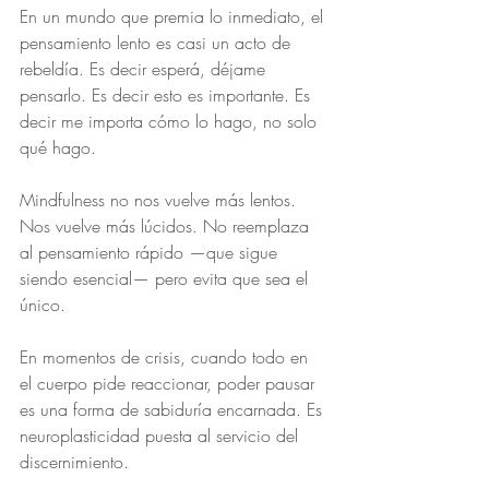
En un mundo que premia lo inmediato, el 
pensamiento lento es casi un acto de 
rebeldía. Es decir esperá, déjame 
pensarlo. Es decir esto es importante. Es 
decir me importa cómo lo hago, no solo 
qué hago.
Mindfulness no nos vuelve más lentos. 
Nos vuelve más lúcidos. No reemplaza 
al pensamiento rápido —que sigue 
siendo esencial— pero evita que sea el 
único.
En momentos de crisis, cuando todo en 
el cuerpo pide reaccionar, poder pausar 
es una forma de sabiduría encarnada. Es 
neuroplasticidad puesta al servicio del 
discernimiento.