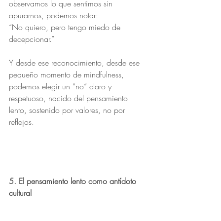
observamos lo que sentimos sin 
apurarnos, podemos notar:
“No quiero, pero tengo miedo de 
decepcionar.”
Y desde ese reconocimiento, desde ese 
pequeño momento de mindfulness, 
podemos elegir un “no” claro y 
respetuoso, nacido del pensamiento 
lento, sostenido por valores, no por 
reflejos.
5. El pensamiento lento como antídoto 
cultural