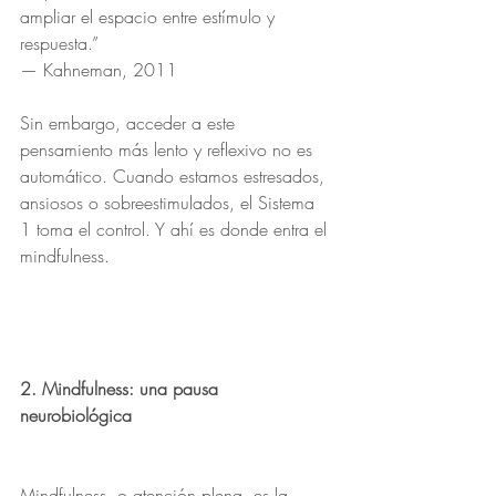
ampliar el espacio entre estímulo y 
respuesta.”
— Kahneman, 2011
Sin embargo, acceder a este 
pensamiento más lento y reflexivo no es 
automático. Cuando estamos estresados, 
ansiosos o sobreestimulados, el Sistema 
1 toma el control. Y ahí es donde entra el 
mindfulness.
2. Mindfulness: una pausa 
neurobiológica
Mindfulness, o atención plena, es la 