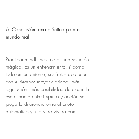
6. Conclusión: una práctica para el 
mundo real
Practicar mindfulness no es una solución 
mágica. Es un entrenamiento. Y como 
todo entrenamiento, sus frutos aparecen 
con el tiempo: mayor claridad, más 
regulación, más posibilidad de elegir. En 
ese espacio entre impulso y acción se 
juega la diferencia entre el piloto 
automático y una vida vivida con 
intención.
Como dijo Jon Kabat-Zinn, uno de los 