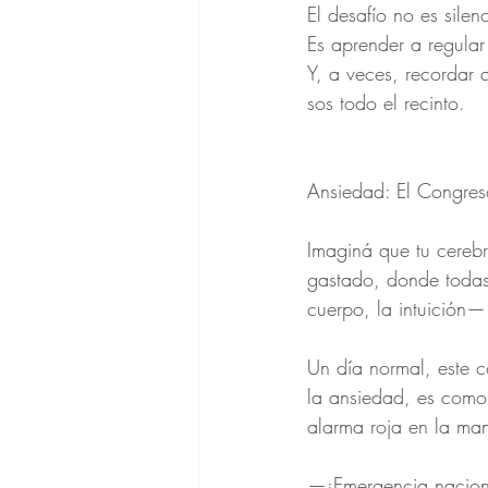
El desafío no es silen
Es aprender a regular
Y, a veces, recordar 
sos todo el recinto.
Ansiedad: El Congres
Imaginá que tu cereb
gastado, donde todas 
cuerpo, la intuición—
Un día normal, este c
la ansiedad, es como
alarma roja en la ma
—¡Emergencia nacional