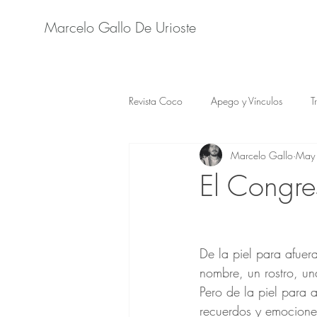
Marcelo Gallo De Urioste
Revista Coco
Apego y Vínculos
T
Marcelo Gallo
May
El Congre
De la piel para afuer
nombre, un rostro, un
Pero de la piel para
recuerdos y emociones