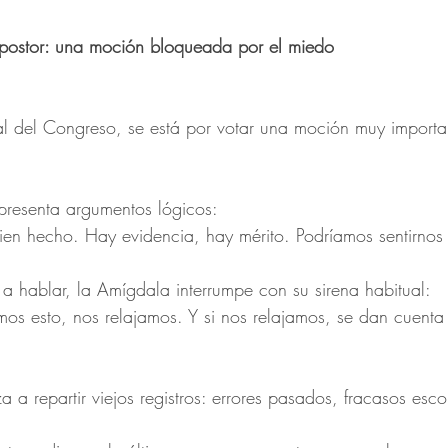
mpostor: una moción bloqueada por el miedo
al del Congreso, se está por votar una moción muy importa
 presenta argumentos lógicos:
ien hecho. Hay evidencia, hay mérito. Podríamos sentirnos 
 hablar, la Amígdala interrumpe con su sirena habitual:
os esto, nos relajamos. Y si nos relajamos, se dan cuenta
 repartir viejos registros: errores pasados, fracasos escola