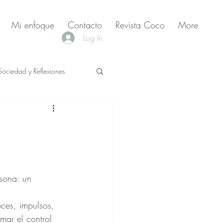
Mi enfoque
Contacto
Revista Coco
More
Log In
Sociedad y Reflexiones
rsona: un 
ces, impulsos, 
mar el control 