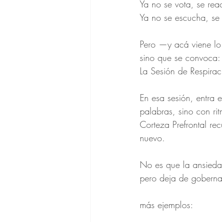
Ya no se vota, se rea
Ya no se escucha, se 
Pero —y acá viene lo
sino que se convoca:
La Sesión de Respirac
En esa sesión, entra 
palabras, sino con rit
Corteza Prefrontal rec
nuevo.
No es que la ansied
pero deja de goberna
más ejemplos: