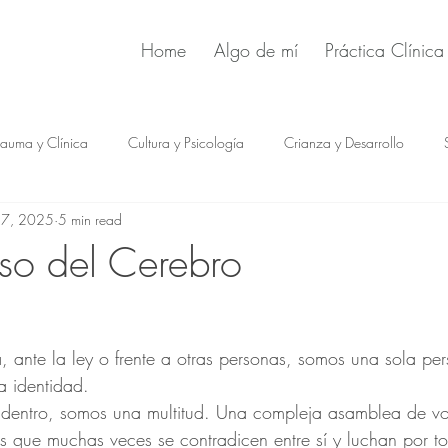
Home
Algo de mí
Práctica Clínica
rauma y Clínica
Cultura y Psicología
Crianza y Desarrollo
 7, 2025
5 min read
so del Cerebro
a, ante la ley o frente a otras personas, somos una sola pe
a identidad.
 adentro, somos una multitud. Una compleja asamblea de vo
 que muchas veces se contradicen entre sí y luchan por to