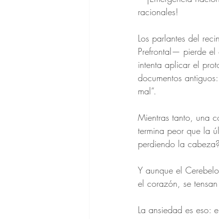
racionales!
Los parlantes del rec
Prefrontal— pierde el
intenta aplicar el pr
documentos antiguos: 
mal”.
Mientras tanto, una co
termina peor que la ú
perdiendo la cabeza
Y aunque el Cerebelo 
el corazón, se tensan
La ansiedad es eso: 