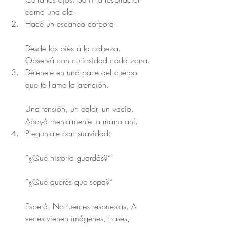
como una ola.
Hacé un escaneo corporal.
Desde los pies a la cabeza. 
Observá con curiosidad cada zona.
Detenete en una parte del cuerpo 
que te llame la atención.
Una tensión, un calor, un vacío. 
Apoyá mentalmente la mano ahí.
Preguntale con suavidad:
“¿Qué historia guardás?”
“¿Qué querés que sepa?”
Esperá. No fuerces respuestas. A 
veces vienen imágenes, frases, 