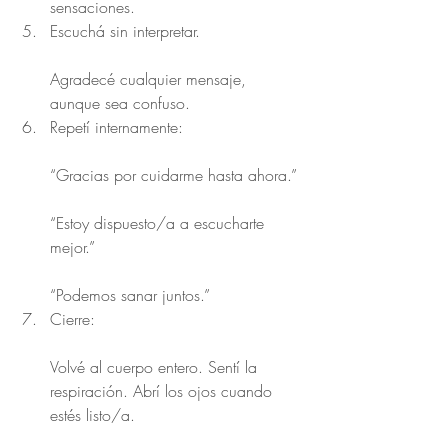
sensaciones.
Escuchá sin interpretar.
Agradecé cualquier mensaje, 
aunque sea confuso.
Repetí internamente:
“Gracias por cuidarme hasta ahora.”
“Estoy dispuesto/a a escucharte 
mejor.”
“Podemos sanar juntos.”
Cierre:
Volvé al cuerpo entero. Sentí la 
respiración. Abrí los ojos cuando 
estés listo/a.