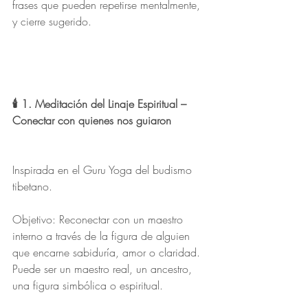
frases que pueden repetirse mentalmente, 
y cierre sugerido.
🕯️ 1. Meditación del Linaje Espiritual –
Conectar con quienes nos guiaron
Inspirada en el Guru Yoga del budismo 
tibetano.
Objetivo: Reconectar con un maestro 
interno a través de la figura de alguien 
que encarne sabiduría, amor o claridad. 
Puede ser un maestro real, un ancestro, 
una figura simbólica o espiritual.