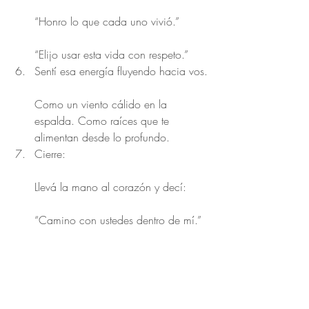
“Honro lo que cada uno vivió.”
“Elijo usar esta vida con respeto.”
Sentí esa energía fluyendo hacia vos.
Como un viento cálido en la 
espalda. Como raíces que te 
alimentan desde lo profundo.
Cierre:
Llevá la mano al corazón y decí:
“Camino con ustedes dentro de mí.”