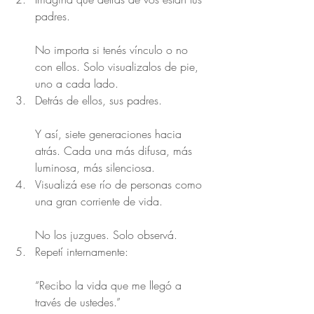
padres.
No importa si tenés vínculo o no 
con ellos. Solo visualizalos de pie, 
uno a cada lado.
Detrás de ellos, sus padres.
Y así, siete generaciones hacia 
atrás. Cada una más difusa, más 
luminosa, más silenciosa.
Visualizá ese río de personas como 
una gran corriente de vida.
No los juzgues. Solo observá.
Repetí internamente:
“Recibo la vida que me llegó a 
través de ustedes.”