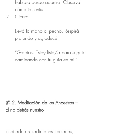
hablara desde adentro. Observá 
cómo te sentís.
Cierre:
Llevá la mano al pecho. Respirá 
profundo y agradecé:
“Gracias. Estoy listo/a para seguir 
caminando con tu guía en mí.”
🌌 2. Meditación de los Ancestros –
El río detrás nuestro
Inspirada en tradiciones tibetanas, 