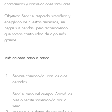
chamánicas y constelaciones familiares.
Objetivo: Sentir el respaldo simbólico y 
energético de nuestros ancestros, sin 
negar sus heridas, pero reconociendo 
que somos continuidad de algo más 
grande.
Instrucciones paso a paso:
Sentate cómodo/a, con los ojos 
cerrados.
Sentí el peso del cuerpo. Apoyá los 
pies o sentite sostenido/a por la 
tierra.
Imaginá que detrás de vos están tus 