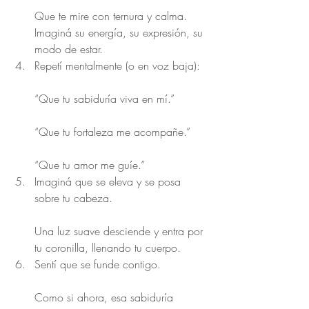
Que te mire con ternura y calma. 
Imaginá su energía, su expresión, su 
modo de estar.
Repetí mentalmente (o en voz baja):
“Que tu sabiduría viva en mí.”
“Que tu fortaleza me acompañe.”
“Que tu amor me guíe.”
Imaginá que se eleva y se posa 
sobre tu cabeza.
Una luz suave desciende y entra por 
tu coronilla, llenando tu cuerpo.
Sentí que se funde contigo.
Como si ahora, esa sabiduría 