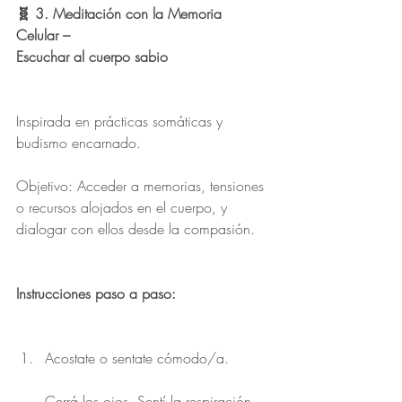
🧬 3. Meditación con la Memoria 
Celular –
Escuchar al cuerpo sabio
Inspirada en prácticas somáticas y 
budismo encarnado.
Objetivo: Acceder a memorias, tensiones 
o recursos alojados en el cuerpo, y 
dialogar con ellos desde la compasión.
Instrucciones paso a paso:
Acostate o sentate cómodo/a.
Cerrá los ojos. Sentí la respiración 