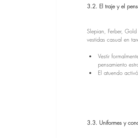
3.2. El traje y el pen
Slepian, Ferber, Gold
vestidas casual en ta
Vestir formalment
pensamiento estr
El atuendo activ
3.3. Uniformes y con