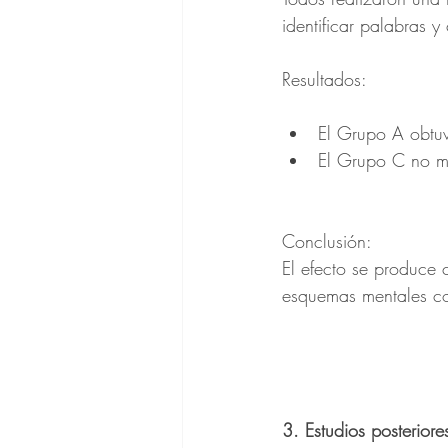
identificar palabras y
Resultados:
El Grupo A obtuv
El Grupo C no mo
Conclusión:
El efecto se produce 
esquemas mentales con
3. Estudios posteriore