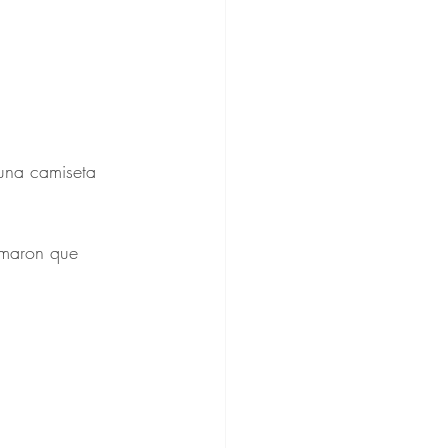
 una camiseta 
timaron que 