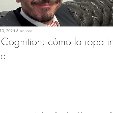
13, 2025
3 min read
 Cognition: cómo la ropa in
te