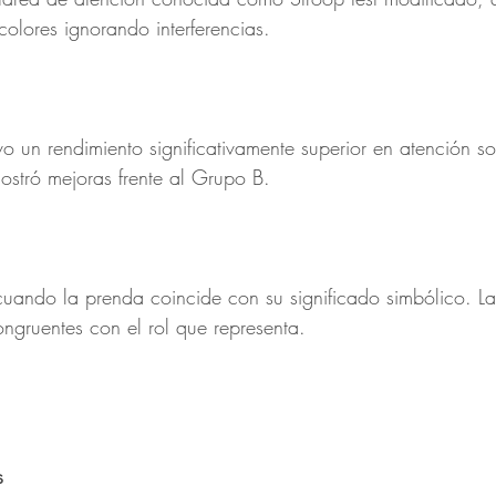
 colores ignorando interferencias.
o un rendimiento significativamente superior en atención so
stró mejoras frente al Grupo B.
cuando la prenda coincide con su significado simbólico. La
gruentes con el rol que representa.
s