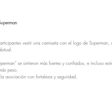
 Superman
articipantes vestir una camiseta con el logo de Superman,
bitual.
perman” se sintieron más fuertes y confiados, e incluso es
más peso.
 la asociación con fortaleza y seguridad.