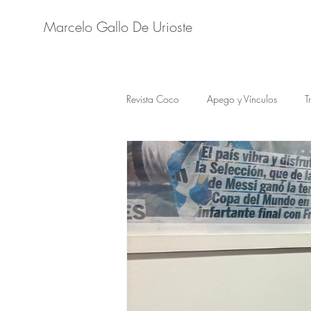
Marcelo Gallo De Urioste
Revista Coco
Apego y Vínculos
T