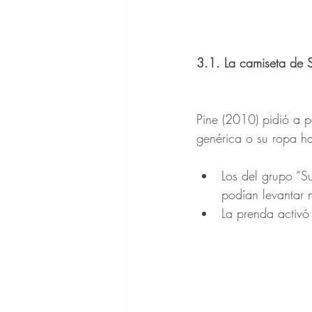
3.1. La camiseta de
Pine (2010) pidió a p
genérica o su ropa ha
Los del grupo “Su
podían levantar 
La prenda activó