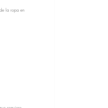
de la ropa en 
que requiere 