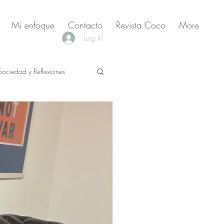
Mi enfoque
Contacto
Revista Coco
More
Log In
Sociedad y Reflexiones