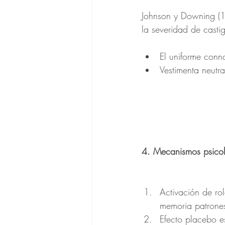
Johnson y Downing (19
la severidad de casti
El uniforme conn
Vestimenta neutr
4. Mecanismos psicol
Activación de ro
memoria patrone
Efecto placebo e