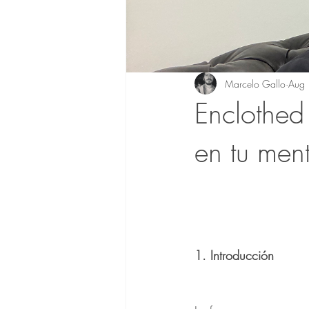
Marcelo Gallo
Aug 
Enclothed
en tu men
1. Introducción