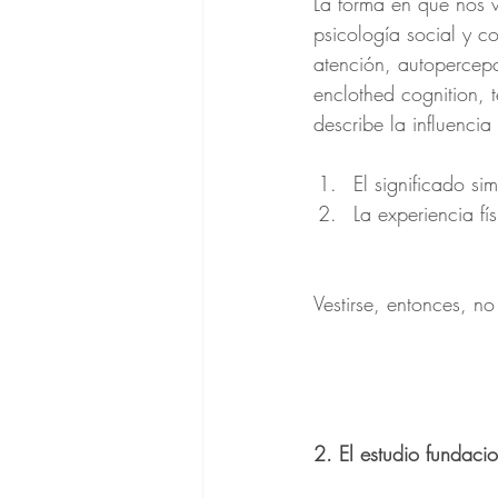
La forma en que nos v
psicología social y c
atención, autopercep
enclothed cognition,
describe la influenci
El significado si
La experiencia fí
Vestirse, entonces, no
2. El estudio fundacio