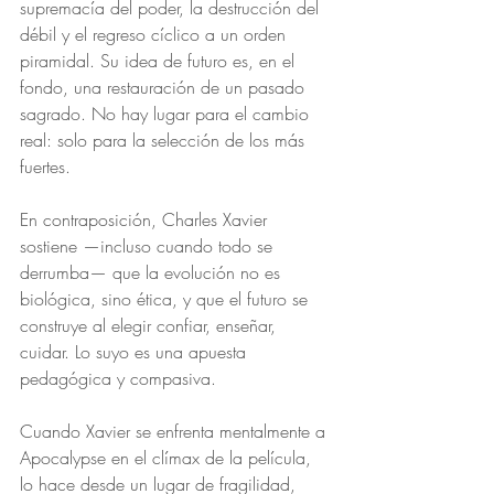
supremacía del poder, la destrucción del 
débil y el regreso cíclico a un orden 
piramidal. Su idea de futuro es, en el 
fondo, una restauración de un pasado 
sagrado. No hay lugar para el cambio 
real: solo para la selección de los más 
fuertes.
En contraposición, Charles Xavier 
sostiene —incluso cuando todo se 
derrumba— que la evolución no es 
biológica, sino ética, y que el futuro se 
construye al elegir confiar, enseñar, 
cuidar. Lo suyo es una apuesta 
pedagógica y compasiva.
Cuando Xavier se enfrenta mentalmente a 
Apocalypse en el clímax de la película, 
lo hace desde un lugar de fragilidad, 