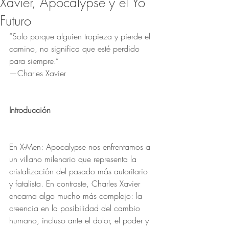
Xavier, Apocalypse y el Yo
Futuro
“Solo porque alguien tropieza y pierde el 
camino, no significa que esté perdido 
para siempre.”
—Charles Xavier
Introducción
En X-Men: Apocalypse nos enfrentamos a 
un villano milenario que representa la 
cristalización del pasado más autoritario 
y fatalista. En contraste, Charles Xavier 
encarna algo mucho más complejo: la 
creencia en la posibilidad del cambio 
humano, incluso ante el dolor, el poder y 