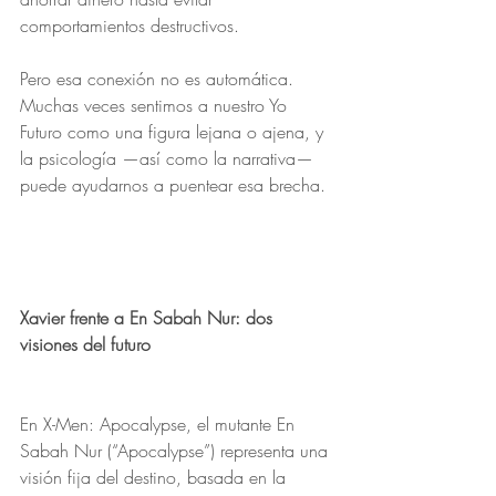
comportamientos destructivos.
Pero esa conexión no es automática. 
Muchas veces sentimos a nuestro Yo 
Futuro como una figura lejana o ajena, y 
la psicología —así como la narrativa— 
puede ayudarnos a puentear esa brecha.
Xavier frente a En Sabah Nur: dos 
visiones del futuro
En X-Men: Apocalypse, el mutante En 
Sabah Nur (“Apocalypse”) representa una 
visión fija del destino, basada en la 