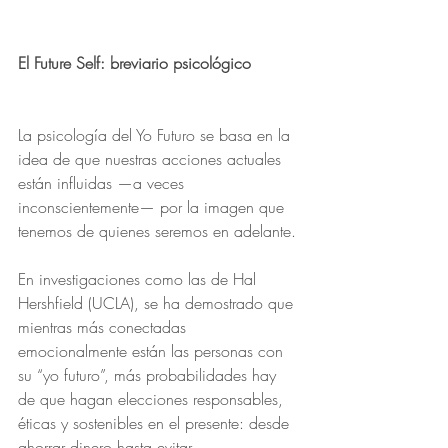
El Future Self: breviario psicológico
La psicología del Yo Futuro se basa en la 
idea de que nuestras acciones actuales 
están influidas —a veces 
inconscientemente— por la imagen que 
tenemos de quienes seremos en adelante.
En investigaciones como las de Hal 
Hershfield (UCLA), se ha demostrado que 
mientras más conectadas 
emocionalmente están las personas con 
su “yo futuro”, más probabilidades hay 
de que hagan elecciones responsables, 
éticas y sostenibles en el presente: desde 
ahorrar dinero hasta evitar 