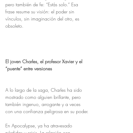
pero también de fe: “Estás solo.” Esa 
frase resume su visión: el poder sin 
vínculos, sin imaginación del otro, es 
obsoleto.
El joven Charles, el profesor Xavier y el 
“puente” entre versiones
A lo largo de la saga, Charles ha sido 
mostrado como alguien brillante, pero 
también ingenuo, arrogante y a veces 
con una confianza peligrosa en su poder.
En Apocalypse, ya ha atravesado 
pérdidas y crisis. La relación con 