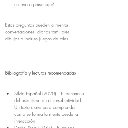
escena o personaje?
Estas preguntas pueden alimentar 
conversaciones, diarios familiares, 
dibujos o incluso juegos de roles.
Bibliografía y lecturas recomendadas
Silvia Español (2020) – El desarrollo 
del psiquismo y la intersubjetividad. 
Un texto clave para comprender 
cómo se forma la mente desde la 
interacción.
Daniel Stern (1985) – El mundo 