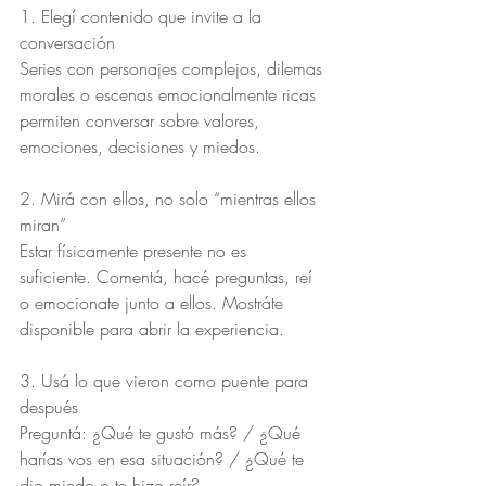
1. Elegí contenido que invite a la 
conversación
Series con personajes complejos, dilemas 
morales o escenas emocionalmente ricas 
permiten conversar sobre valores, 
emociones, decisiones y miedos.
2. Mirá con ellos, no solo “mientras ellos 
miran”
Estar físicamente presente no es 
suficiente. Comentá, hacé preguntas, reí 
o emocionate junto a ellos. Mostráte 
disponible para abrir la experiencia.
3. Usá lo que vieron como puente para 
después
Preguntá: ¿Qué te gustó más? / ¿Qué 
harías vos en esa situación? / ¿Qué te 
dio miedo o te hizo reír?