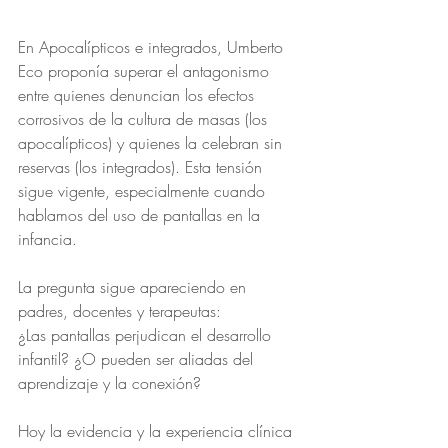
En Apocalípticos e integrados, Umberto 
Eco proponía superar el antagonismo 
entre quienes denuncian los efectos 
corrosivos de la cultura de masas (los 
apocalípticos) y quienes la celebran sin 
reservas (los integrados). Esta tensión 
sigue vigente, especialmente cuando 
hablamos del uso de pantallas en la 
infancia.
La pregunta sigue apareciendo en 
padres, docentes y terapeutas:
¿Las pantallas perjudican el desarrollo 
infantil? ¿O pueden ser aliadas del 
aprendizaje y la conexión?
Hoy la evidencia y la experiencia clínica 