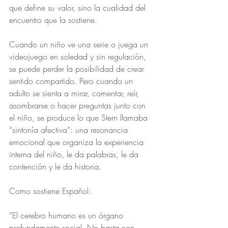
que define su valor, sino la cualidad del 
encuentro que la sostiene.
Cuando un niño ve una serie o juega un 
videojuego en soledad y sin regulación, 
se puede perder la posibilidad de crear 
sentido compartido. Pero cuando un 
adulto se sienta a mirar, comentar, reír, 
asombrarse o hacer preguntas junto con 
el niño, se produce lo que Stern llamaba 
“sintonía afectiva”: una resonancia 
emocional que organiza la experiencia 
interna del niño, le da palabras, le da 
contención y le da historia.
Como sostiene Español:
“El cerebro humano es un órgano 
profundamente social. No basta con 