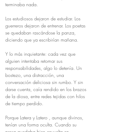
terminaba nada.
Los estudiosos dejaron de estudiar. Los 
guerreros dejaron de entrenar. Los poetas 
se quedaban rascándose la panza, 
diciendo que ya escribirían mañana.
Y lo más inquietante: cada vez que 
alguien intentaba retomar sus 
responsabilidades, algo lo detenía. Un 
bostezo, una distracción, una 
conversación deliciosa sin rumbo. Y sin 
darse cuenta, caía rendido en los brazos 
de la diosa, entre redes tejidas con hilos 
de tiempo perdido.
Porque Latera y Latero , aunque divinos, 
tenían una forma oculta. Cuando su 
presa quedaba bien envuelta en 