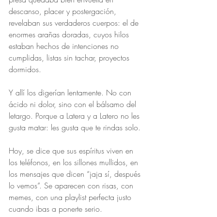
descanso, placer y postergación, 
revelaban sus verdaderos cuerpos: el de 
enormes arañas doradas, cuyos hilos 
estaban hechos de intenciones no 
cumplidas, listas sin tachar, proyectos 
dormidos.
Y allí los digerían lentamente. No con 
ácido ni dolor, sino con el bálsamo del 
letargo. Porque a Latera y a Latero no les 
gusta matar: les gusta que te rindas solo.
Hoy, se dice que sus espíritus viven en 
los teléfonos, en los sillones mullidos, en 
los mensajes que dicen “jaja sí, después 
lo vemos”. Se aparecen con risas, con 
memes, con una playlist perfecta justo 
cuando ibas a ponerte serio.