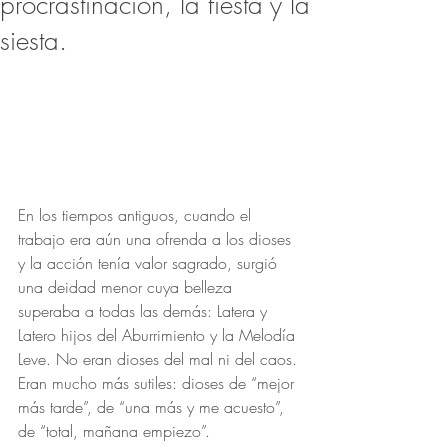
procrastinación, la fiesta y la
siesta.
En los tiempos antiguos, cuando el 
trabajo era aún una ofrenda a los dioses 
y la acción tenía valor sagrado, surgió 
una deidad menor cuya belleza 
superaba a todas las demás: Latera y 
Latero hijos del Aburrimiento y la Melodía 
Leve. No eran dioses del mal ni del caos. 
Eran mucho más sutiles: dioses de “mejor 
más tarde”, de “una más y me acuesto”, 
de “total, mañana empiezo”.