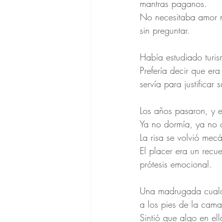
mantras paganos.
No necesitaba amor ni
sin preguntar.
Había estudiado turis
Prefería decir que er
servía para justificar 
Los años pasaron, y 
Ya no dormía, ya no 
La risa se volvió mecá
El placer era un recu
prótesis emocional.
Una madrugada cualqui
a los pies de la cama
Sintió que algo en el