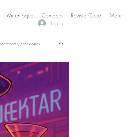
Mi enfoque
Contacto
Revista Coco
More
Log In
Sociedad y Reflexiones