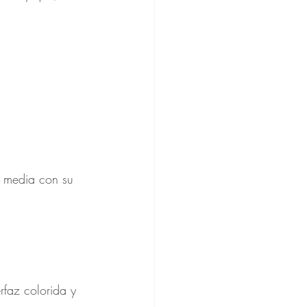
e media con su 
rfaz colorida y 