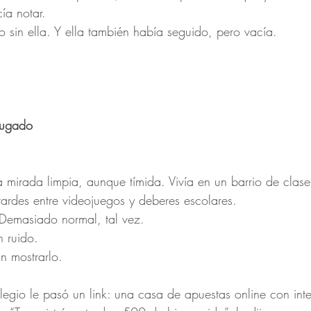
ía notar.
o sin ella. Y ella también había seguido, pero vacía.
jugado
a mirada limpia, aunque tímida. Vivía en un barrio de clas
ardes entre videojuegos y deberes escolares.
 Demasiado normal, tal vez.
 ruido.
n mostrarlo.
gio le pasó un link: una casa de apuestas online con inte