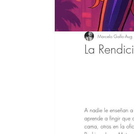
Marcelo Gallo
Aug 
La Rendic
A nadie le enseñan a 
aprende a fingir que 
cama, otros en la ofic