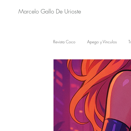
Marcelo Gallo De Urioste
Revista Coco
Apego y Vínculos
T