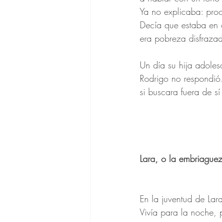
Ya no explicaba: pro
Decía que estaba en o
era pobreza disfraza
Un día su hija adoles
Rodrigo no respondió.
si buscara fuera de s
Lara, o la embriaguez 
En la juventud de Lar
Vivía para la noche, 