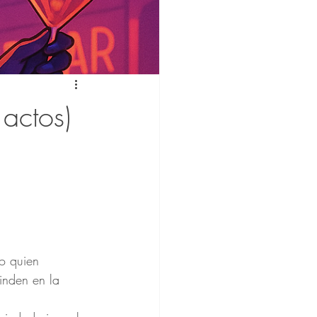
 actos)
o quien 
inden en la 