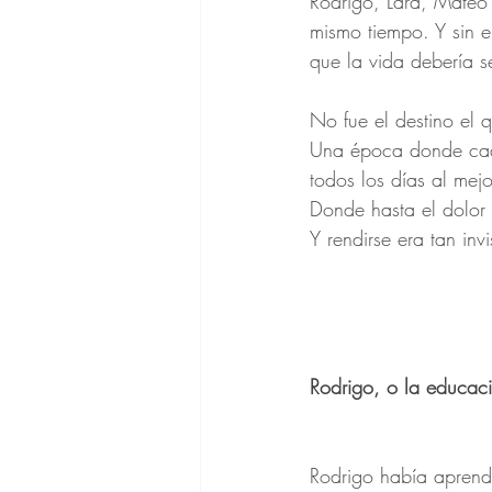
Rodrigo, Lara, Mateo 
mismo tiempo. Y sin 
que la vida debería s
No fue el destino el 
Una época donde cada
todos los días al mejo
Donde hasta el dolor
Y rendirse era tan inv
Rodrigo, o la educaci
Rodrigo había aprendid