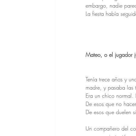
embargo, nadie parec
La fiesta había seguid
Mateo, o el jugador 
Tenía trece años y un
madre, y pasaba las t
Era un chico normal.
De esos que no hacen
De esos que duelen si
Un compañero del cole