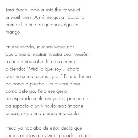
Tara Brach llamó a esto the trance of 
unworthiness. A mí me gusta traducirlo 
como el trance de que no valgo un 
mango.
En ese estado, muchas veces nos 
apuramos a mostrar nuestra peor versión. 
La arrojamos sobre la mesa como 
diciendo: “Mirá lo que soy… ahora 
decime si me querés igual.” Es una forma 
de poner a prueba. De buscar amor 
como defensa. Pero ese gesto 
desesperado suele ahuyentar, porque no 
da espacio a un vínculo real: impone, 
acusa, exige una prueba imposible.
Freud ya hablaba de esto: decía que 
somos adictos a revivir el pasado. Lo que 