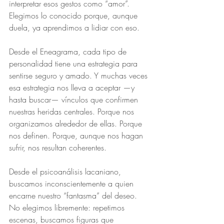
interpretar esos gestos como “amor”. 
Elegimos lo conocido porque, aunque 
duela, ya aprendimos a lidiar con eso.
Desde el Eneagrama, cada tipo de 
personalidad tiene una estrategia para 
sentirse seguro y amado. Y muchas veces 
esa estrategia nos lleva a aceptar —y 
hasta buscar— vínculos que confirmen 
nuestras heridas centrales. Porque nos 
organizamos alrededor de ellas. Porque 
nos definen. Porque, aunque nos hagan 
sufrir, nos resultan coherentes.
Desde el psicoanálisis lacaniano, 
buscamos inconscientemente a quien 
encarne nuestro “fantasma” del deseo. 
No elegimos libremente: repetimos 
escenas, buscamos figuras que 