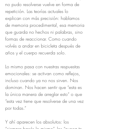
no pudo resolverse vuelve en forma de 
repetición. Las teorías actuales lo 
explican con más precisión: hablamos 
de memoria procedimental, esa memoria 
que guarda no hechos ni palabras, sino 
formas de reaccionar. Como cuando 
volvés a andar en bicicleta después de 
años y el cuerpo recuerda solo.
Lo mismo pasa con nuestras respuestas 
emocionales: se activan como reflejos, 
incluso cuando ya no nos sirven. Nos 
dominan. Nos hacen sentir que “esta es 
la única manera de arreglar esto” o que 
“esta vez tiene que resolverse de una vez 
por todas.”
Y ahí aparecen los absolutos: los 
“siempre hacés lo mismo”, los “nunca te 