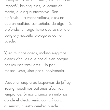
importó”, las etiquetas, la lectura de 
mente, el ataque preventivo. Son 
hipótesis —a veces válidas, otras no— 
que en realidad son señales de algo más 
profundo: un organismo que se siente en 
peligro y necesita protegerse como 
puede.
Y, en muchos casos, incluso elegimos 
ciertos vínculos que nos duelen porque 
nos resultan familiares. No por 
masoquismo, sino por supervivencia.
Desde la Terapia de Esquemas de Jeffrey 
Young, repetimos patrones afectivos 
tempranos. Si nos criamos en entornos 
donde el afecto venía con crítica o 
ausencia, nuestro cerebro puede 