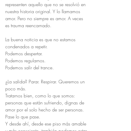
representen aquello que no se resolvió en 
nuestra historia original. Y lo llamamos 
amor. Pero no siempre es amor. A veces 
es trauma reencarnado.
La buena noticia es que no estamos 
condenados a repetir.
Podemos despertar.
Podemos regularnos.
Podemos salir del trance.
¿La salida? Parar. Respirar. Querernos un 
poco más.
Tratarnos bien, como lo que somos: 
personas que están sufriendo, dignas de 
amor por el solo hecho de ser personas. 
Pase lo que pase.
Y desde ahí, desde ese piso más amable 
y más consciente, también podemos estar 