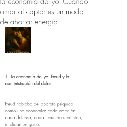
la economía del yo: Cuando
amar al captor es un modo
de ahorrar energía
1. La economía del yo: Freud y la 
administración del dolor
Freud hablaba del aparato psíquico 
como una economía: cada emoción, 
cada defensa, cada recuerdo reprimido, 
implican un gasto.