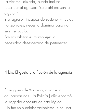
La víctima, aislada, puede incluso 
idealizar al agresor: “solo ahí me sentía 
alguien”.
Y el agresor, incapaz de sostener vínculos 
horizontales, necesita dominar para no 
sentir el vacío.
Ambos orbitan el mismo eje: la 
necesidad desesperada de pertenecer.
4 bis. El gueto y la ficción de la agencia
En el gueto de Varsovia, durante la 
ocupación nazi, la Policía Judía encarnó 
la tragedia absoluta de esta lógica.
No fue solo colaboracionismo, sino una 