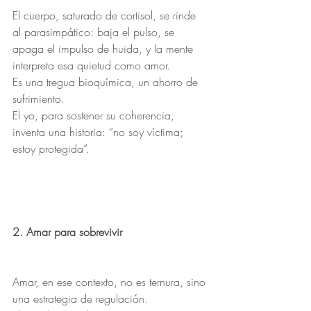
El cuerpo, saturado de cortisol, se rinde 
al parasimpático: baja el pulso, se 
apaga el impulso de huida, y la mente 
interpreta esa quietud como amor.
Es una tregua bioquímica, un ahorro de 
sufrimiento.
El yo, para sostener su coherencia, 
inventa una historia: “no soy víctima; 
estoy protegida”.
2. Amar para sobrevivir
Amar, en ese contexto, no es ternura, sino 
una estrategia de regulación.