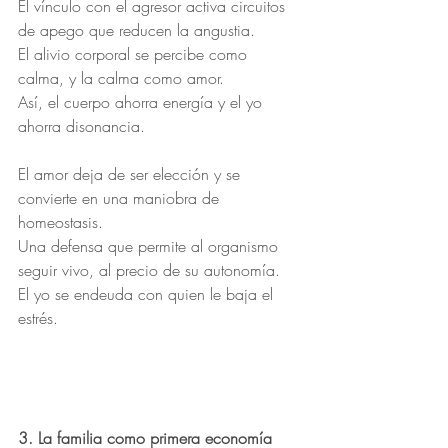
El vínculo con el agresor activa circuitos 
de apego que reducen la angustia.
El alivio corporal se percibe como 
calma, y la calma como amor.
Así, el cuerpo ahorra energía y el yo 
ahorra disonancia.
El amor deja de ser elección y se 
convierte en una maniobra de 
homeostasis.
Una defensa que permite al organismo 
seguir vivo, al precio de su autonomía.
El yo se endeuda con quien le baja el 
estrés.
3. La familia como primera economía 