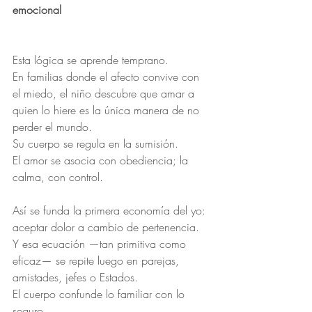
emocional
Esta lógica se aprende temprano.
En familias donde el afecto convive con 
el miedo, el niño descubre que amar a 
quien lo hiere es la única manera de no 
perder el mundo.
Su cuerpo se regula en la sumisión.
El amor se asocia con obediencia; la 
calma, con control.
Así se funda la primera economía del yo: 
aceptar dolor a cambio de pertenencia.
Y esa ecuación —tan primitiva como 
eficaz— se repite luego en parejas, 
amistades, jefes o Estados.
El cuerpo confunde lo familiar con lo 
seguro.