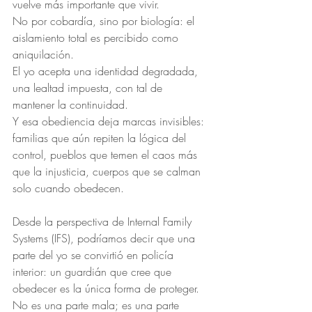
vuelve más importante que vivir.
No por cobardía, sino por biología: el 
aislamiento total es percibido como 
aniquilación.
El yo acepta una identidad degradada, 
una lealtad impuesta, con tal de 
mantener la continuidad.
Y esa obediencia deja marcas invisibles: 
familias que aún repiten la lógica del 
control, pueblos que temen el caos más 
que la injusticia, cuerpos que se calman 
solo cuando obedecen.
Desde la perspectiva de Internal Family 
Systems (IFS), podríamos decir que una 
parte del yo se convirtió en policía 
interior: un guardián que cree que 
obedecer es la única forma de proteger.
No es una parte mala; es una parte 