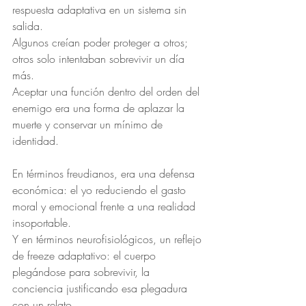
respuesta adaptativa en un sistema sin 
salida.
Algunos creían poder proteger a otros; 
otros solo intentaban sobrevivir un día 
más.
Aceptar una función dentro del orden del 
enemigo era una forma de aplazar la 
muerte y conservar un mínimo de 
identidad.
En términos freudianos, era una defensa 
económica: el yo reduciendo el gasto 
moral y emocional frente a una realidad 
insoportable.
Y en términos neurofisiológicos, un reflejo 
de freeze adaptativo: el cuerpo 
plegándose para sobrevivir, la 
conciencia justificando esa plegadura 
con un relato.