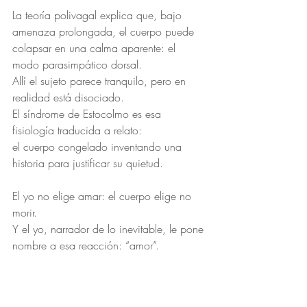
La teoría polivagal explica que, bajo 
amenaza prolongada, el cuerpo puede 
colapsar en una calma aparente: el 
modo parasimpático dorsal.
Allí el sujeto parece tranquilo, pero en 
realidad está disociado.
El síndrome de Estocolmo es esa 
fisiología traducida a relato:
el cuerpo congelado inventando una 
historia para justificar su quietud.
El yo no elige amar: el cuerpo elige no 
morir.
Y el yo, narrador de lo inevitable, le pone 
nombre a esa reacción: “amor”.