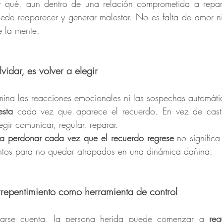
de reaparecer y generar malestar. No es falta de amor ni
e la mente.
vidar, es volver a elegir
esta
 cada vez que aparece el recuerdo. En vez de castig
egir comunicar, regular, reparar.
a perdonar cada vez que el recuerdo regrese
 no significa
juntos para no quedar atrapados en una dinámica dañina.
arrepentimiento como herramienta de control
darse cuenta, la persona herida puede comenzar a 
reg