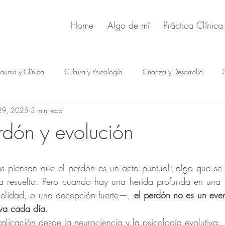
Home
Algo de mí
Práctica Clínica
rauma y Clínica
Cultura y Psicología
Crianza y Desarrollo
29, 2025
3 min read
rdón y evolución
a resuelto. Pero cuando hay una herida profunda en una
idelidad, o una decepción fuerte—, 
el perdón no es un even
va cada día
.
explicación desde la neurociencia y la psicología evolutiva.