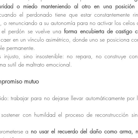
uridad o miedo manteniendo al otro en una posición
cuando el perdonado tiene que estar constantemente rin
 o renunciando a su autonomía para no activar los celos d
, el perdón se vuelve una 
forma encubierta de castigo cr
caer en un vínculo asimétrico, donde uno se posiciona com
ble permanente.
rma sutil de maltrato emocional.
mpromiso mutuo
ido: trabajar para no dejarse llevar automáticamente por 
ostener con humildad el proceso de reconstrucción sin e
rometerse a 
no usar el recuerdo del daño como arma, n