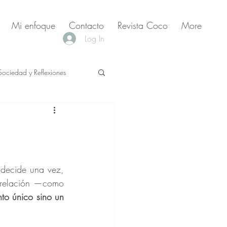
Mi enfoque
Contacto
Revista Coco
More
Log In
Sociedad y Reflexiones
 relación —como 
to único sino un 