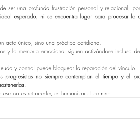
ede ser una profunda frustración personal y relacional, po
 ideal esperado, ni se encuentra lugar para procesar lo 
un acto único, sino una práctica cotidiana.
los y la memoria emocional siguen activándose incluso des
euda y control puede bloquear la reparación del vínculo.
os progresistas no siempre contemplan el tiempo y el pr
ostenerlos.
e eso no es retroceder, es humanizar el camino.