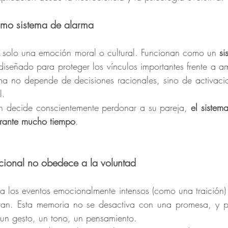
como sistema de alarma
n solo una emoción moral o cultural. Funcionan como un 
si
diseñado para proteger los vínculos importantes frente a a
ema no depende de decisiones racionales, sino de activaci
l.
ien decide conscientemente perdonar a su pareja, 
el sistem
urante mucho tiempo
.
ional no obedece a la voluntad
itan. Esta memoria no se desactiva con una promesa, y pu
 un gesto, un tono, un pensamiento.