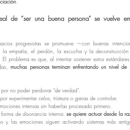
ciación
.
eal de “ser una buena persona” se vuelve em
 la empatía, el perdón, la escucha y la deconstrucción 
. El problema es que, al intentar sostener estos estándares 
das, 
muchas personas terminan enfrentando un nivel de 
e por no poder perdonar “de verdad”.
por experimentar celos, tristeza o ganas de controlar.
 emociones intensas sin haberlas procesado primero.
 forma de disonancia interna: 
se quiere actuar desde la raz
po y las emociones siguen activando sistemas más antig