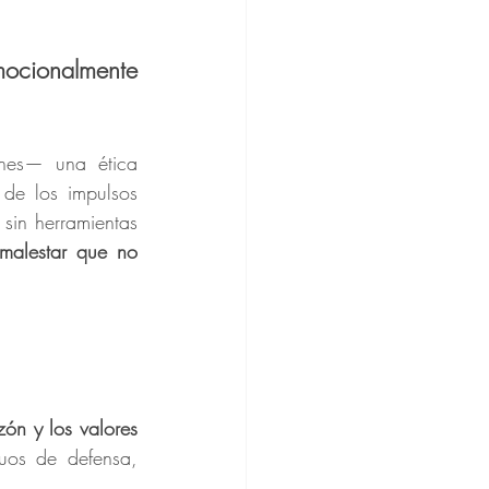
ocionalmente 
de los impulsos 
sin herramientas 
malestar que no 
ón y los valores 
uos de defensa, 