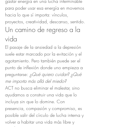
gastar energía en una lucha interminable 
para poder usar esa energía en movernos 
hacia lo que sí importa: vínculos, 
proyectos, creatividad, descanso, sentido.
Un camino de regreso a la 
vida
El pasaje de la ansiedad a la depresión 
suele estar marcado por la evitación y el 
agotamiento. Pero también puede ser el 
punto de inflexión donde uno empieza a 
preguntarse: 
¿Qué quiero cuidar? ¿Qué 
me importa más allá del miedo?
ACT no busca eliminar el malestar, sino 
ayudarnos a construir una vida que lo 
incluya sin que lo domine. Con 
presencia, compasión y compromiso, es 
posible salir del círculo de lucha interna y 
volver a habitar una vida más libre y 