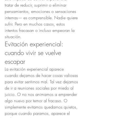
tratar de reducir, suprimir o eliminar 
pensamientos, emociones o sensaciones 
internas— es comprensible. Nadie quiere 
sufrir. Pero en muchos casos, estos 
intentos fracasan o incluso empeoran la 
situación.
Evitación experiencial: 
cuando vivir se vuelve 
escapar
La evitación experiencial aparece 
cuando dejamos de hacer cosas valiosas 
para evitar sentirnos mal. Tal vez dejamos 
de ir a reuniones sociales por miedo al 
juicio. O no nos animamos a emprender 
algo nuevo por temor al fracaso. O 
simplemente evitamos quedarnos quietos, 
porque cuando paramos, aparece el 