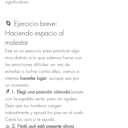
significativa.
🌀 Ejercicio breve: 
Haciendo espacio al 
malestar
Este es un ejercicio para practicar algo 
muy distinto a lo que solemos hacer con 
las emociones difíciles: en vez de 
evitarlas o luchar contra ellas, vamos a 
intentar 
hacerles lugar
, aunque sea por 
un momento.
🪑 
1. Elegí una posición cómoda
Sentate 
con la espalda recta, pero sin rigidez. 
Dejá que tus hombros caigan 
naturalmente y apoyá los pies en el suelo. 
Cerrá los ojos si te ayuda.
🌫 
2. Notá qué está presente ahora 