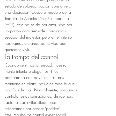
estado de sobreactivación constante a 
una depresión. Desde el modelo de la 
Terapia de Aceptación y Compromiso 
(ACT), esto no se da por azar, sino por 
un patrón comprensible: intentamos 
escapar del malestar, pero en el intento 
nos vamos alejando de la vida que 
queremos vivir.
La trampa del control
Cuando sentimos ansiedad, nuestra 
mente intenta protegernos. Nos 
bombardea con advertencias, nos 
mantiene en alerta, nos dice todo lo que 
podría salir mal. Naturalmente, buscamos 
controlar estas sensaciones: distraernos, 
racionalizar, evitar situaciones, 
esforzarnos por pensar "positivo".
Este impulso de control experiencial —