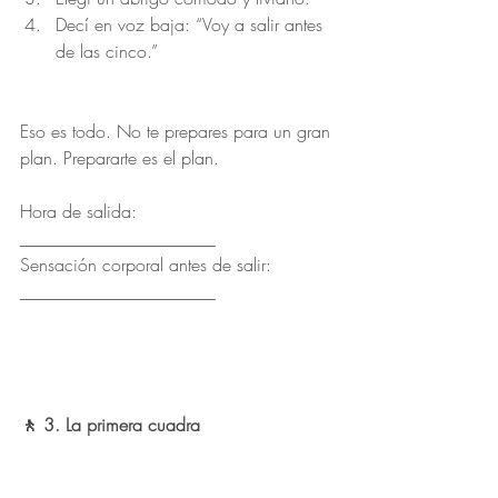
Decí en voz baja: “Voy a salir antes 
de las cinco.”
Eso es todo. No te prepares para un gran 
plan. Prepararte es el plan.
Hora de salida: 
______________________
Sensación corporal antes de salir: 
______________________
🚶 3. La primera cuadra