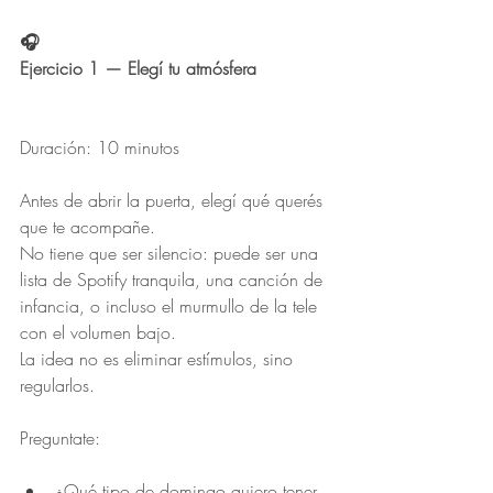
🎧
Ejercicio 1 — Elegí tu atmósfera
Duración: 10 minutos
Antes de abrir la puerta, elegí qué querés 
que te acompañe.
No tiene que ser silencio: puede ser una 
lista de Spotify tranquila, una canción de 
infancia, o incluso el murmullo de la tele 
con el volumen bajo.
La idea no es eliminar estímulos, sino 
regularlos.
Preguntate:
¿Qué tipo de domingo quiero tener 