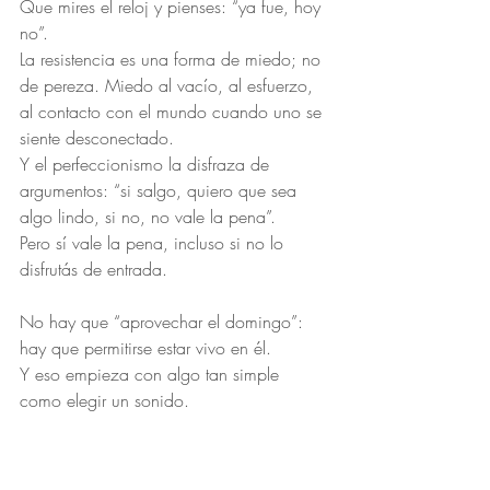
Que mires el reloj y pienses: “ya fue, hoy 
no”.
La resistencia es una forma de miedo; no 
de pereza. Miedo al vacío, al esfuerzo, 
al contacto con el mundo cuando uno se 
siente desconectado.
Y el perfeccionismo la disfraza de 
argumentos: “si salgo, quiero que sea 
algo lindo, si no, no vale la pena”.
Pero sí vale la pena, incluso si no lo 
disfrutás de entrada.
No hay que “aprovechar el domingo”: 
hay que permitirse estar vivo en él.
Y eso empieza con algo tan simple 
como elegir un sonido.