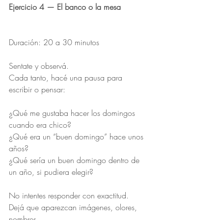
Ejercicio 4 — El banco o la mesa
Duración: 20 a 30 minutos
Sentate y observá.
Cada tanto, hacé una pausa para 
escribir o pensar:
¿Qué me gustaba hacer los domingos 
cuando era chico?
¿Qué era un “buen domingo” hace unos 
años?
¿Qué sería un buen domingo dentro de 
un año, si pudiera elegir?
No intentes responder con exactitud. 
Dejá que aparezcan imágenes, olores, 
nombres.