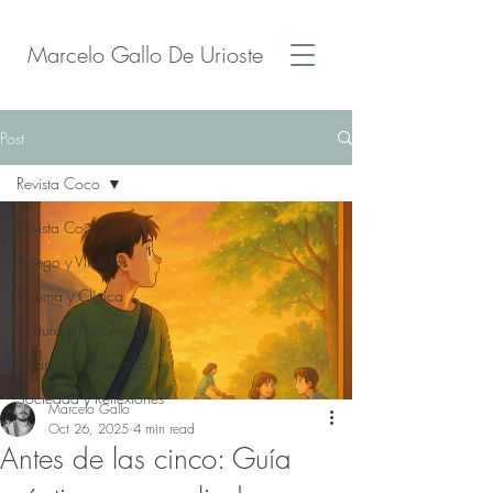
Marcelo Gallo De Urioste
Post
Revista Coco
Revista Coco
Apego y Vínculos
Trauma y Clínica
Cultura y Psicología
Crianza y Desarrollo
Sociedad y Reflexiones
Marcelo Gallo
Oct 26, 2025
4 min read
Antes de las cinco: Guía