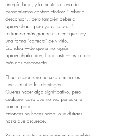
energía baja, y la mente se llena de 
pensamientos contradictorios: “Debería 
descansar… pero también debería 
aprovechar… pero ya es tarde…”.
La trampa más grande es creer que hay 
una forma “correcta” de vivirlo.
Esa idea —de que si no lográs 
aprovecharlo bien, fracasaste— es lo que 
más nos desconecta.
El perfeccionismo no solo arruina los 
lunes: arruina los domingos.
Querés hacer algo significativo, pero 
cualquier cosa que no sea perfecta te 
parece poco.
Entonces no hacés nada, o te distraés 
hasta que oscurece.
Por eso, este texto no propone un cambio 