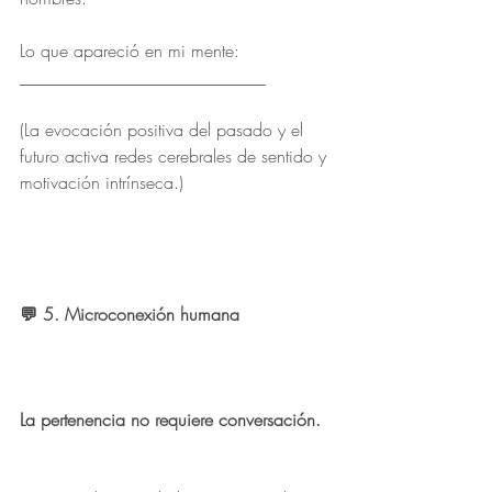
Lo que apareció en mi mente: 
____________________________
(La evocación positiva del pasado y el 
futuro activa redes cerebrales de sentido y 
motivación intrínseca.)
💬 5. Microconexión humana
La pertenencia no requiere conversación.