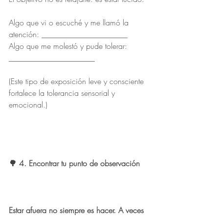
Algo que vi o escuché y me llamó la 
atención: ______________________
Algo que me molestó y pude tolerar: 
______________________
(Este tipo de exposición leve y consciente 
fortalece la tolerancia sensorial y 
emocional.)
🌳 4. Encontrar tu punto de observación
Estar afuera no siempre es hacer. A veces 