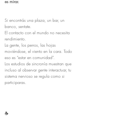
es mirar.
Si encontrás una plaza, un bar, un 
banco, sentate.
El contacto con el mundo no necesita 
rendimiento.
La gente, los perros, las hojas 
moviéndose, el viento en la cara. Todo 
eso es “estar en comunidad”.
Los estudios de sincronía muestran que 
incluso al observar gente interactuar, tu 
sistema nervioso se regula como si 
participaras.
☕