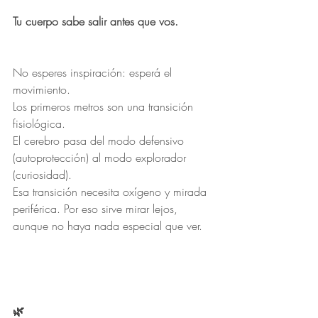
Tu cuerpo sabe salir antes que vos.
No esperes inspiración: esperá el 
movimiento.
Los primeros metros son una transición 
fisiológica.
El cerebro pasa del modo defensivo 
(autoprotección) al modo explorador 
(curiosidad).
Esa transición necesita oxígeno y mirada 
periférica. Por eso sirve mirar lejos, 
aunque no haya nada especial que ver.
🌿