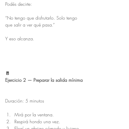
Podés decirte:
“No tengo que disfrutarlo. Solo tengo 
que salir a ver qué pasa.”
Y eso alcanza.
🚪
Ejercicio 2 — Preparar la salida mínima
Duración: 5 minutos
Mirá por la ventana.
Respirá hondo una vez.
Elegí un abrigo cómodo y liviano.