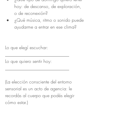
hoy: de descanso, de exploración, 
o de reconexión?
¿Qué música, ritmo o sonido puede 
ayudarme a entrar en ese clima?
Lo que elegí escuchar: 
____________________________
Lo que quiero sentir hoy: 
____________________________
(La elección consciente del entorno 
sensorial es un acto de agencia: le 
recordás al cuerpo que podés elegir 
cómo estar.)